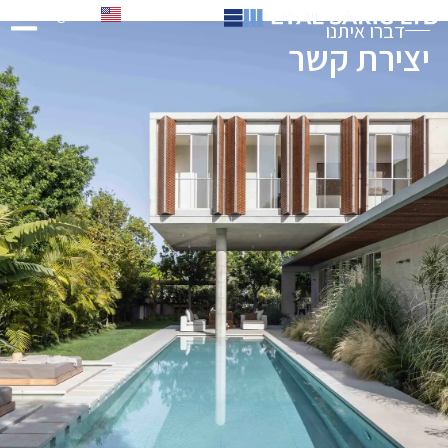
English
דברו איתנו
יצירת קשר