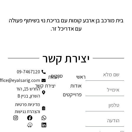
בית מורכב בן ארבע קומות עם בריכת נוי בשיתוף פעולה
עם אדריכל זר.
יצירת קשר
09-7467120
סרבוס
ראשי
הצוות
office@eyalsarig.com
אודות
יצירת קשר
החרש 15, הוד
פרוייקטים
השרון, בניין B
מדיניות פרטיות
והצהרת נגישות