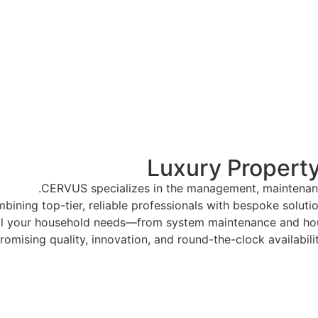
Luxury Proper
CERVUS specializes in the management, maintenance
bining top-tier, reliable professionals with bespoke soluti
ll your household needs—from system maintenance and hou
romising quality, innovation, and round-the-clock availabil