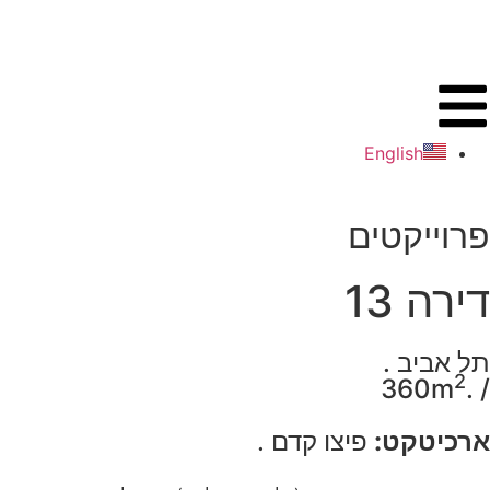
English
פרוייקטים
דירה 13
תל אביב
.
2
360m
.
/
ארכיטקט:
פיצו קדם
.