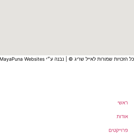
כל הזכויות שמורות לאייל שריג © | נבנה ע״י
MayaPuna Websites
ראשי
אודות
פרוייקטים