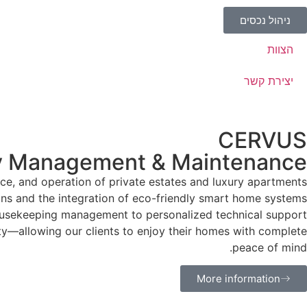
ניהול נכסים
הצוות
יצירת קשר
CERVUS
ty Management & Maintenance
, and operation of private estates and luxury apartments.
ons and the integration of eco-friendly smart home systems.
sekeeping management to personalized technical support.
ity—allowing our clients to enjoy their homes with complete
peace of mind.
More information