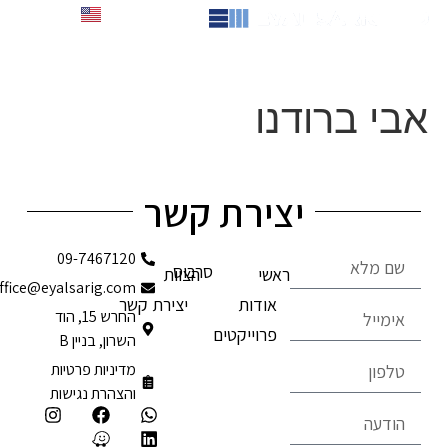
לתוכן
English
אבי ברודנו
יצירת קשר
09-7467120
סרבוס
ראשי
הצוות
office@eyalsarig.com
אודות
יצירת קשר
החרש 15, הוד
פרוייקטים
השרון, בניין B
מדיניות פרטיות
והצהרת נגישות