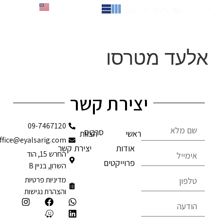
לתוכן
English
אלעד מטרסו
יצירת קשר
09-7467120
סרבוס
ראשי
הצוות
office@eyalsarig.com
אודות
יצירת קשר
החרש 15, הוד
פרוייקטים
השרון, בניין B
מדיניות פרטיות
והצהרת נגישות