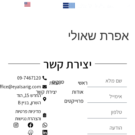
לתוכן
English
אפרת שאולי
יצירת קשר
09-7467120
סרבוס
ראשי
הצוות
office@eyalsarig.com
אודות
יצירת קשר
החרש 15, הוד
פרוייקטים
השרון, בניין B
מדיניות פרטיות
והצהרת נגישות