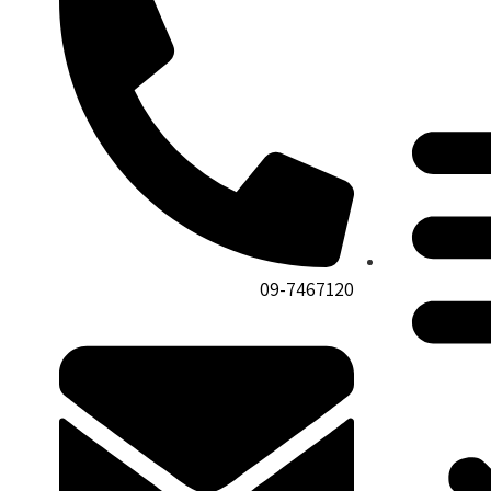
09-7467120