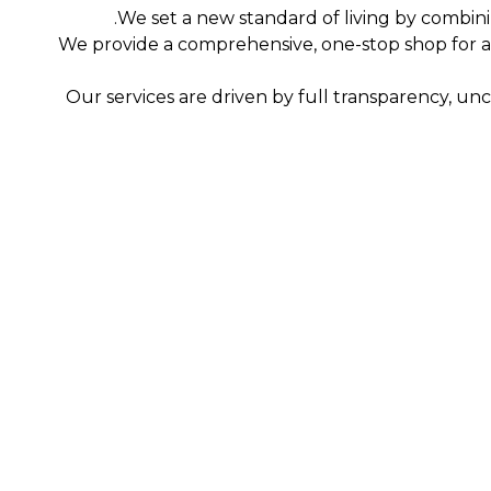
We set a new standard of living by combinin
We provide a comprehensive, one-stop shop for
Our services are driven by full transparency, un
מערכות בית חכמות וידידותיות לסביבה.
דאגות.