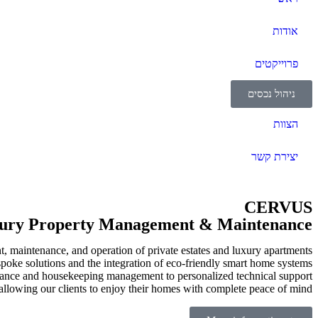
אודות
פרוייקטים
ניהול נכסים
הצוות
יצירת קשר
CERVUS
ury Property Management & Maintenance
maintenance, and operation of private estates and luxury apartments.
spoke solutions and the integration of eco-friendly smart home systems.
nce and housekeeping management to personalized technical support.
allowing our clients to enjoy their homes with complete peace of mind.