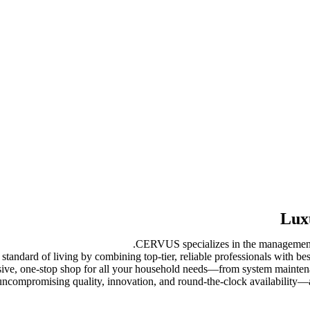
Lux
CERVUS specializes in the management, 
standard of living by combining top-tier, reliable professionals with be
ve, one-stop shop for all your household needs—from system maintena
 uncompromising quality, innovation, and round-the-clock availability—