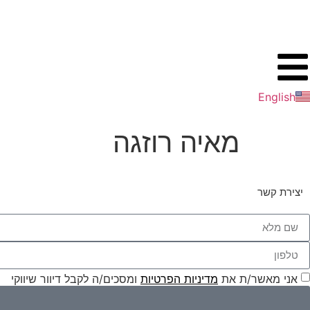
לתוכן
English
מאיה רוזגה
יצירת קשר
אני מאשר/ת את
מדיניות הפרטיות
ומסכים/ה לקבל דיוור שיווקי