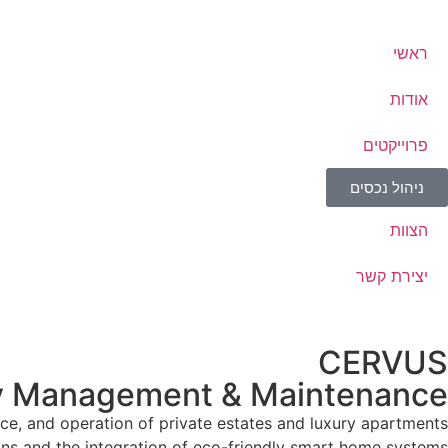
ראשי
אודות
פרוייקטים
ניהול נכסים
הצוות
יצירת קשר
CERVUS
ty Management & Maintenance
, and operation of private estates and luxury apartments.
ons and the integration of eco-friendly smart home systems.