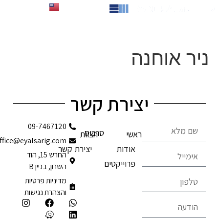
לתוכן
English
ניר אוחנה
יצירת קשר
09-7467120
סרבוס
ראשי
הצוות
office@eyalsarig.com
אודות
יצירת קשר
החרש 15, הוד
פרוייקטים
השרון, בניין B
מדיניות פרטיות
והצהרת נגישות