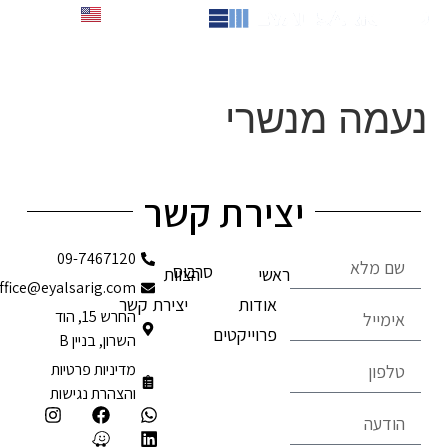
לתוכן
English
נעמה מנשרי
יצירת קשר
09-7467120
סרבוס
ראשי
הצוות
office@eyalsarig.com
אודות
יצירת קשר
החרש 15, הוד
פרוייקטים
השרון, בניין B
מדיניות פרטיות
והצהרת נגישות