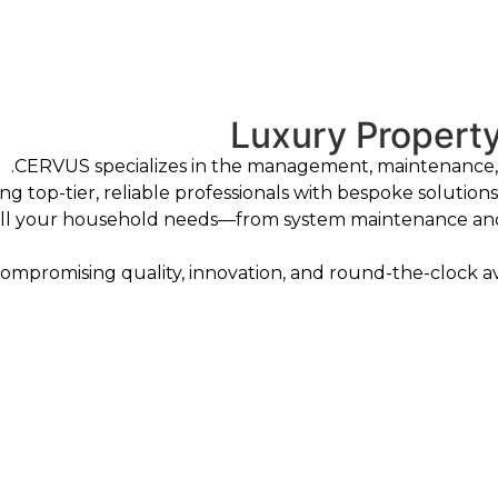
Luxury Proper
CERVUS specializes in the management, maintenance, a
g top-tier, reliable professionals with bespoke solution
 all your household needs—from system maintenance a
compromising quality, innovation, and round-the-clock av