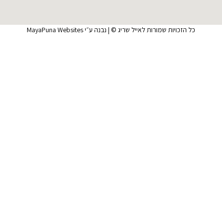
כל הזכויות שמורות לאייל שריג © | נבנה ע״י
MayaPuna Websites